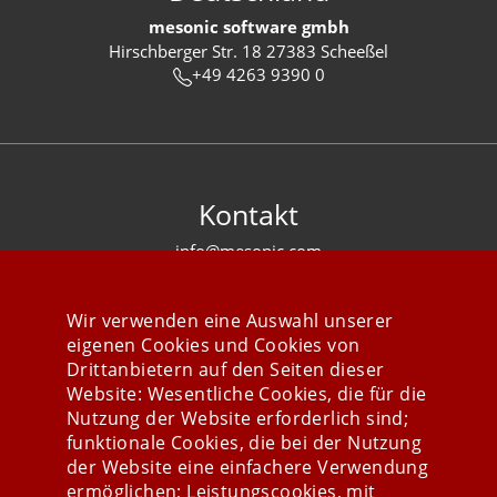
mesonic software gmbh
Hirschberger Str. 18 27383 Scheeßel
+49 4263 9390 0
Kontakt
info@mesonic.com
KONTAKTFORMULAR
Wir verwenden eine Auswahl unserer
eigenen Cookies und Cookies von
Drittanbietern auf den Seiten dieser
Website: Wesentliche Cookies, die für die
Nutzung der Website erforderlich sind;
Stay connected
funktionale Cookies, die bei der Nutzung
der Website eine einfachere Verwendung
ermöglichen; Leistungscookies, mit