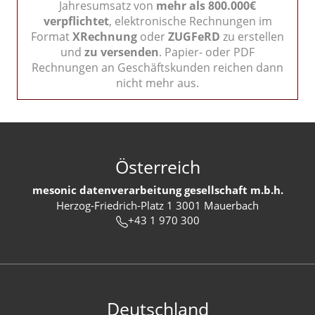
Jahresumsatz von
mehr als 800.000€
verpflichtet
, elektronische Rechnungen im
Format
XRechnung
oder
ZUGFeRD
zu erstellen
und
zu versenden
. Papier- oder PDF
Rechnungen an Geschäftskunden reichen dann
nicht mehr aus.
Österreich
mesonic datenverarbeitung gesellschaft m.b.h.
Herzog-Friedrich-Platz 1 3001 Mauerbach
+43 1 970 300
Deutschland