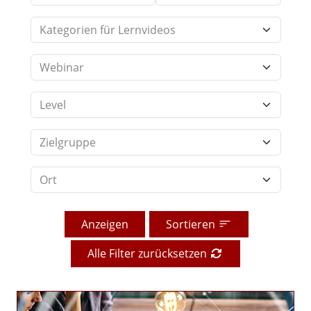
Anzeigen
Sortieren
Alle Filter zurücksetzen