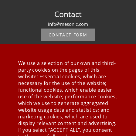
Contact
info@mesonic.com
CONTACT FORM
We use a selection of our own and third-
party cookies on the pages of this
Stay connected
website: Essential cookies, which are
necessary for the use of the website;
functional cookies, which enable easier
use of the website; performance cookies,
which we use to generate aggregated
website usage data and statistics; and
marketing cookies, which are used to
display relevant content and advertising.
If you select “ACCEPT ALL”, you consent