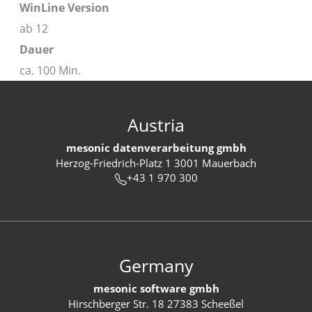
WinLine Version
ab 12
Dauer
ca. 100 Min.
Austria
mesonic datenverarbeitung gmbh
Herzog-Friedrich-Platz 1 3001 Mauerbach
+43 1 970 300
Germany
mesonic software gmbh
Hirschberger Str. 18 27383 Scheeßel