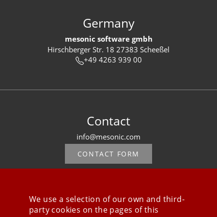
Germany
mesonic software gmbh
Hirschberger Str. 18 27383 Scheeßel
+49 4263 939 00
Contact
info@mesonic.com
CONTACT FORM
We use a selection of our own and third-
party cookies on the pages of this