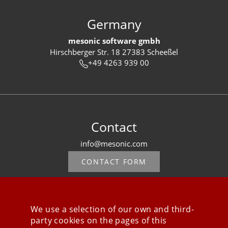
Germany
mesonic software gmbh
Hirschberger Str. 18 27383 Scheeßel
+49 4263 939 00
Contact
info@mesonic.com
CONTACT FORM
We use a selection of our own and third-
party cookies on the pages of this