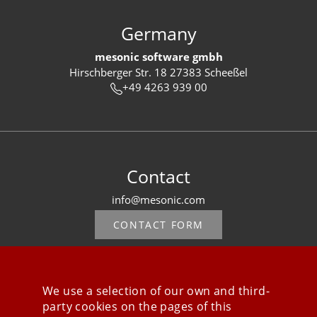
Germany
mesonic software gmbh
Hirschberger Str. 18 27383 Scheeßel
+49 4263 939 00
Contact
info@mesonic.com
CONTACT FORM
We use a selection of our own and third-
party cookies on the pages of this