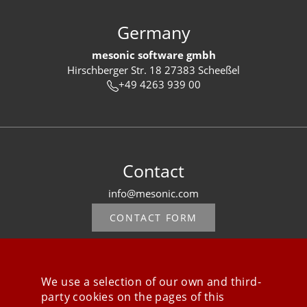
Germany
mesonic software gmbh
Hirschberger Str. 18 27383 Scheeßel
+49 4263 939 00
Contact
info@mesonic.com
CONTACT FORM
We use a selection of our own and third-
party cookies on the pages of this