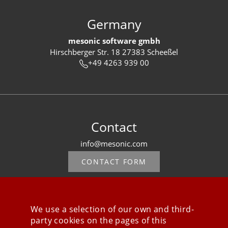
Germany
mesonic software gmbh
Hirschberger Str. 18 27383 Scheeßel
+49 4263 939 00
Contact
info@mesonic.com
CONTACT FORM
We use a selection of our own and third-
party cookies on the pages of this