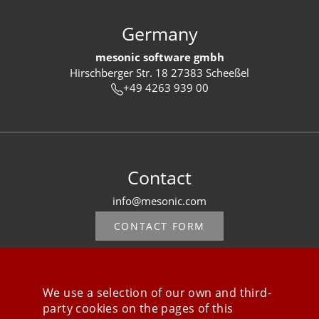
Germany
mesonic software gmbh
Hirschberger Str. 18 27383 Scheeßel
+49 4263 939 00
Contact
info@mesonic.com
CONTACT FORM
We use a selection of our own and third-
party cookies on the pages of this