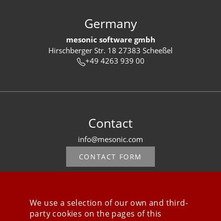
Germany
mesonic software gmbh
Hirschberger Str. 18 27383 Scheeßel
+49 4263 939 00
Contact
info@mesonic.com
CONTACT FORM
We use a selection of our own and third-
party cookies on the pages of this