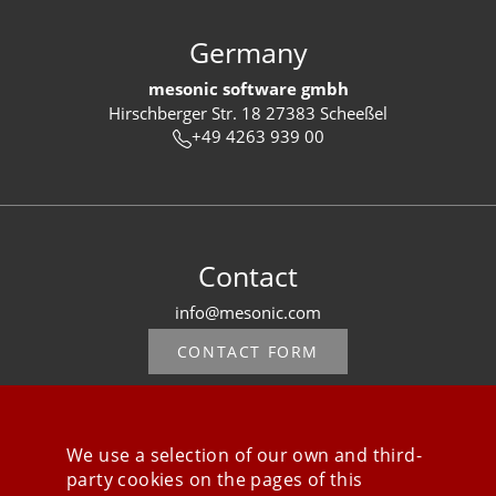
Germany
mesonic software gmbh
Hirschberger Str. 18 27383 Scheeßel
+49 4263 939 00
Contact
info@mesonic.com
CONTACT FORM
We use a selection of our own and third-
party cookies on the pages of this