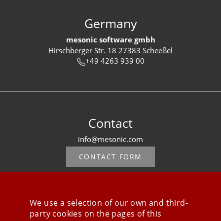
Germany
mesonic software gmbh
Hirschberger Str. 18 27383 Scheeßel
+49 4263 939 00
Contact
info@mesonic.com
CONTACT FORM
We use a selection of our own and third-
party cookies on the pages of this