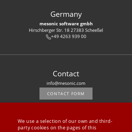
Germany
mesonic software gmbh
Hirschberger Str. 18 27383 Scheeßel
+49 4263 939 00
Contact
info@mesonic.com
CONTACT FORM
We use a selection of our own and third-
party cookies on the pages of this