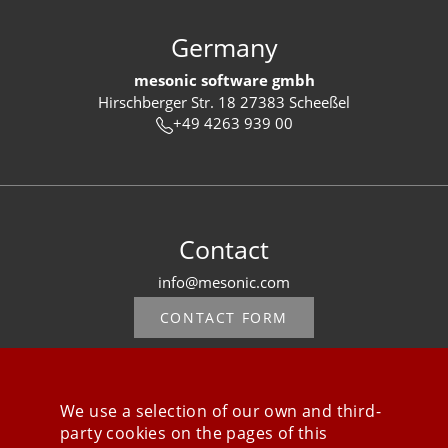
Germany
mesonic software gmbh
Hirschberger Str. 18 27383 Scheeßel
+49 4263 939 00
Contact
info@mesonic.com
CONTACT FORM
We use a selection of our own and third-
party cookies on the pages of this