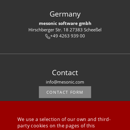
Germany
mesonic software gmbh
Hirschberger Str. 18 27383 Scheeßel
+49 4263 939 00
Contact
info@mesonic.com
CONTACT FORM
We use a selection of our own and third-
party cookies on the pages of this