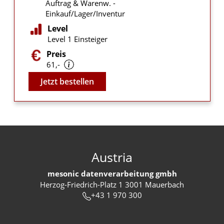
Auftrag & Warenw. -
Einkauf/Lager/Inventur
Level
Level 1 Einsteiger
Preis
61,-
Video
Jetzt bestellen
Austria
mesonic datenverarbeitung gmbh
Herzog-Friedrich-Platz 1 3001 Mauerbach
+43 1 970 300