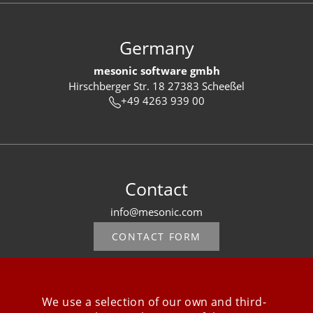
Germany
mesonic software gmbh
Hirschberger Str. 18 27383 Scheeßel
+49 4263 939 00
Contact
info@mesonic.com
CONTACT FORM
We use a selection of our own and third-