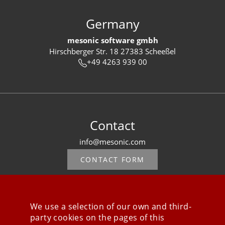
Germany
mesonic software gmbh
Hirschberger Str. 18 27383 Scheeßel
+49 4263 939 00
Contact
info@mesonic.com
CONTACT FORM
We use a selection of our own and third-
party cookies on the pages of this