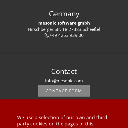
Germany
mesonic software gmbh
Hirschberger Str. 18 27383 Scheeßel
+49 4263 939 00
Contact
info@mesonic.com
CONTACT FORM
We use a selection of our own and third-
party cookies on the pages of this