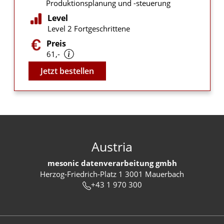
Produktionsplanung und -steuerung
Level
Level 2 Fortgeschrittene
Preis
61,-
Video
Jetzt bestellen
Austria
mesonic datenverarbeitung gmbh
Herzog-Friedrich-Platz 1 3001 Mauerbach
+43 1 970 300