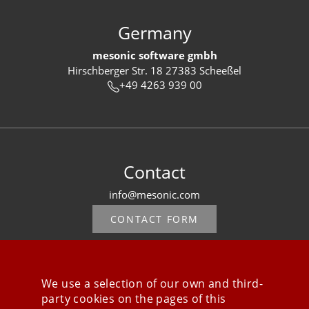
Germany
mesonic software gmbh
Hirschberger Str. 18 27383 Scheeßel
+49 4263 939 00
Contact
info@mesonic.com
CONTACT FORM
We use a selection of our own and third-
party cookies on the pages of this