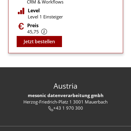
CRM & Workflows
Level
Level 1 Einsteiger
Preis
45,75
Video
Jetzt bestellen
Austria
mesonic datenverarbeitung gmbh
Herzog-Friedrich-Platz 1 3001 Mauerbach
+43 1 970 300