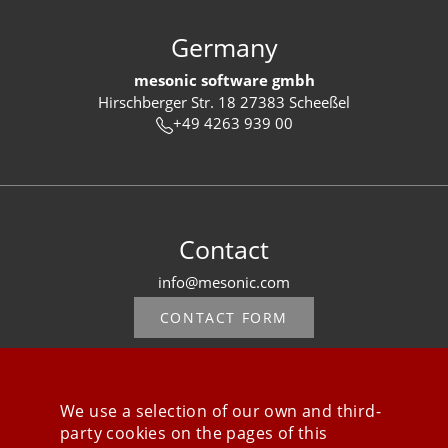
Germany
mesonic software gmbh
Hirschberger Str. 18 27383 Scheeßel
+49 4263 939 00
Contact
info@mesonic.com
CONTACT FORM
We use a selection of our own and third-
party cookies on the pages of this