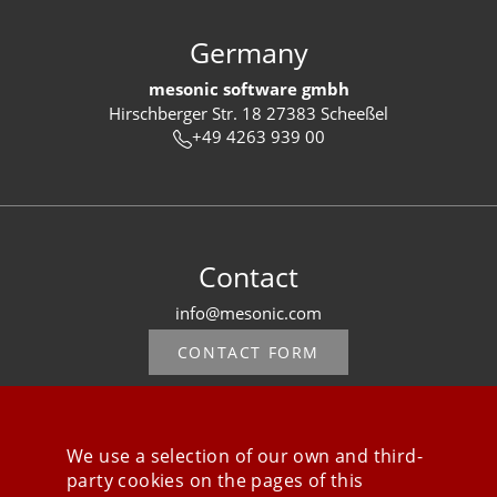
Germany
mesonic software gmbh
Hirschberger Str. 18 27383 Scheeßel
+49 4263 939 00
Contact
info@mesonic.com
CONTACT FORM
We use a selection of our own and third-
party cookies on the pages of this