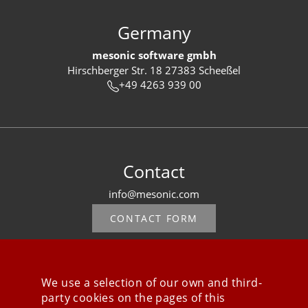
Germany
mesonic software gmbh
Hirschberger Str. 18 27383 Scheeßel
+49 4263 939 00
Contact
info@mesonic.com
CONTACT FORM
We use a selection of our own and third-
party cookies on the pages of this