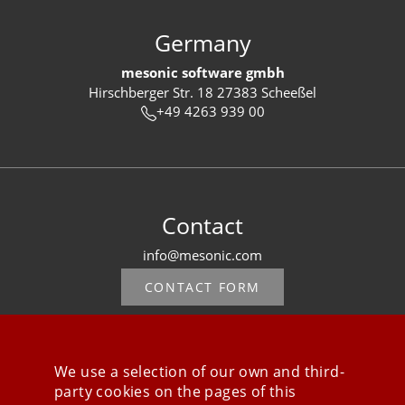
Germany
mesonic software gmbh
Hirschberger Str. 18 27383 Scheeßel
+49 4263 939 00
Contact
info@mesonic.com
CONTACT FORM
We use a selection of our own and third-
party cookies on the pages of this