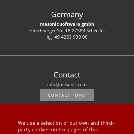
Germany
mesonic software gmbh
Hirschberger Str. 18 27383 Scheeßel
+49 4263 939 00
Contact
info@mesonic.com
CONTACT FORM
We use a selection of our own and third-
party cookies on the pages of this