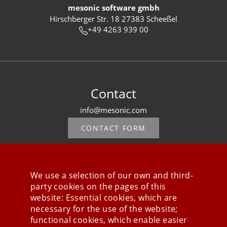
mesonic software gmbh
Hirschberger Str. 18 27383 Scheeßel
+49 4263 939 00
Contact
info@mesonic.com
CONTACT FORM
We use a selection of our own and third-
party cookies on the pages of this
Stay connected
website: Essential cookies, which are
necessary for the use of the website;
functional cookies, which enable easier