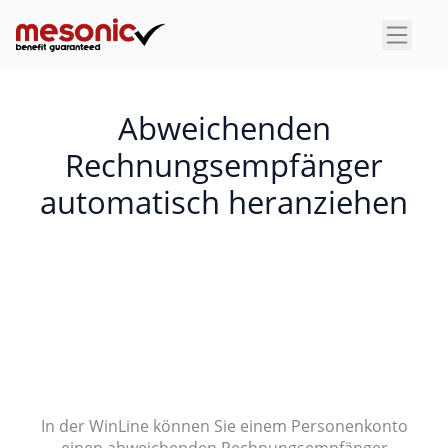
×
Abweichenden
Rechnungsempfänger
automatisch heranziehen
In der WinLine können Sie einem Personenkonto