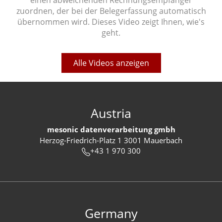
einen abweichenden Rechnungsempfänger
zuordnen, der bei der Belegerfassung automatisch
übernommen wird. Dieses Video zeigt Ihnen, wie's
geht.
Alle Videos anzeigen
Austria
mesonic datenverarbeitung gmbh
Herzog-Friedrich-Platz 1 3001 Mauerbach
+43 1 970 300
Germany