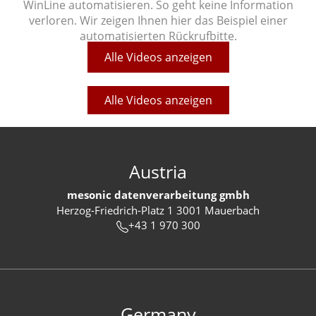
WinLine automatisieren. So geht keine Information
verloren. Wir zeigen Ihnen hier das Beispiel einer
automatisierten Rückrufbitte.
Alle Videos anzeigen
Alle Videos anzeigen
Austria
mesonic datenverarbeitung gmbh
Herzog-Friedrich-Platz 1 3001 Mauerbach
+43 1 970 300
Germany