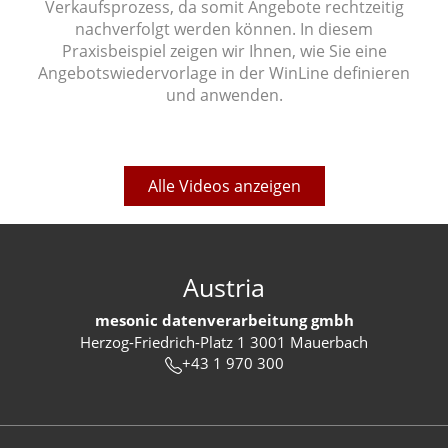
Verkaufsprozess, da somit Angebote rechtzeitig
nachverfolgt werden können. In diesem
Praxisbeispiel zeigen wir Ihnen, wie Sie eine
Angebotswiedervorlage in der WinLine definieren
und anwenden.
Alle Videos anzeigen
Austria
mesonic datenverarbeitung gmbh
Herzog-Friedrich-Platz 1 3001 Mauerbach
+43 1 970 300