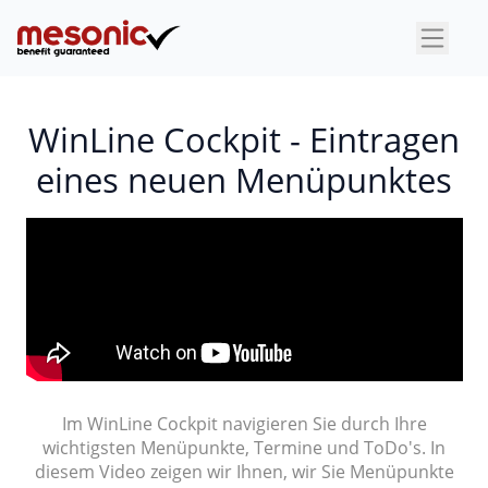
×
WinLine Cockpit - Eintragen
eines neuen Menüpunktes
Im WinLine Cockpit navigieren Sie durch Ihre
wichtigsten Menüpunkte, Termine und ToDo's. In
diesem Video zeigen wir Ihnen, wir Sie Menüpunkte