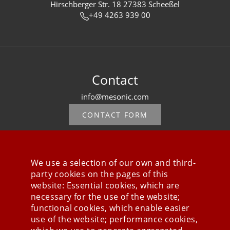
Hirschberger Str. 18 27383 Scheeßel
+49 4263 939 00
Contact
info@mesonic.com
CONTACT FORM
We use a selection of our own and third-
party cookies on the pages of this
Stay connected
website: Essential cookies, which are
necessary for the use of the website;
functional cookies, which enable easier
use of the website; performance cookies,