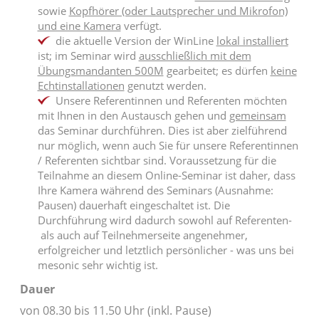
sowie
Kopfhörer (oder Lautsprecher und Mikrofon)
und eine Kamera
verfügt.
die aktuelle Version der WinLine
lokal installiert
ist; im Seminar wird
ausschließlich mit dem
Übungsmandanten 500M
gearbeitet; es dürfen
keine
Echtinstallationen
genutzt werden.
Unsere Referentinnen und Referenten möchten
mit Ihnen in den Austausch gehen und
gemeinsam
das Seminar durchführen. Dies ist aber zielführend
nur möglich, wenn auch Sie für unsere Referentinnen
/ Referenten sichtbar sind. Voraussetzung für die
Teilnahme an diesem Online-Seminar ist daher, dass
Ihre Kamera während des Seminars (Ausnahme:
Pausen) dauerhaft eingeschaltet ist. Die
Durchführung wird dadurch sowohl auf Referenten-
als auch auf Teilnehmerseite angenehmer,
erfolgreicher und letztlich persönlicher - was uns bei
mesonic sehr wichtig ist.
Dauer
von 08.30 bis 11.50 Uhr (inkl. Pause)