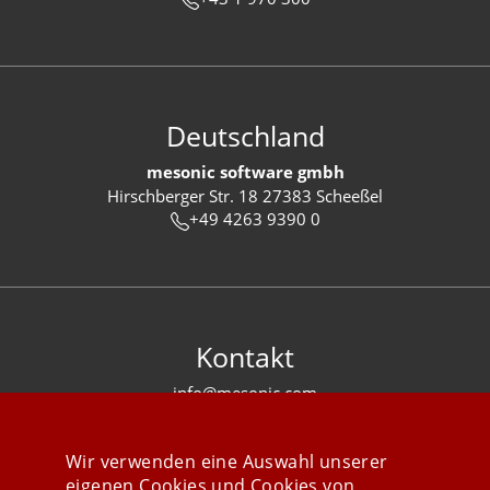
Deutschland
mesonic software gmbh
Hirschberger Str. 18 27383 Scheeßel
+49 4263 9390 0
Kontakt
info@mesonic.com
KONTAKTFORMULAR
Wir verwenden eine Auswahl unserer
eigenen Cookies und Cookies von