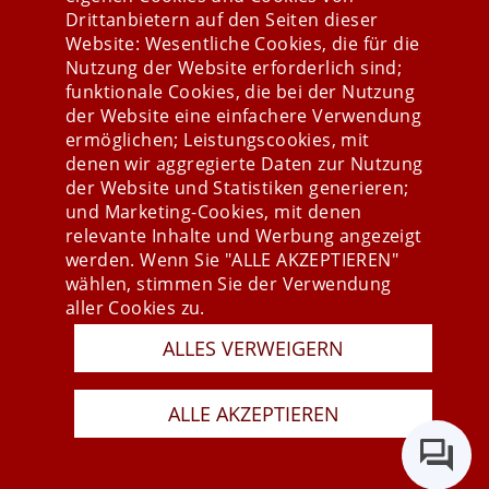
Drittanbietern auf den Seiten dieser
Website: Wesentliche Cookies, die für die
Nutzung der Website erforderlich sind;
Stay connected
funktionale Cookies, die bei der Nutzung
der Website eine einfachere Verwendung
ermöglichen; Leistungscookies, mit
denen wir aggregierte Daten zur Nutzung
der Website und Statistiken generieren;
und Marketing-Cookies, mit denen
relevante Inhalte und Werbung angezeigt
werden. Wenn Sie "ALLE AKZEPTIEREN"
wählen, stimmen Sie der Verwendung
aller Cookies zu.
ALLES VERWEIGERN
Presse
Newsletter
AGB
ALLE AKZEPTIEREN
Datenschutz
Impressum
Last Update 06.08.2026
Copyright © 2026 mesonic