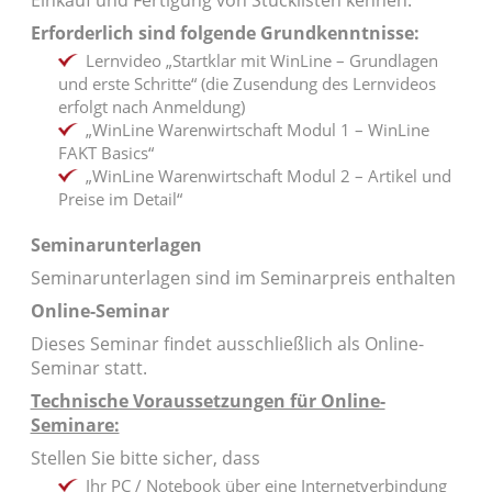
Einkauf und Fertigung von Stücklisten kennen.
Erforderlich sind folgende Grundkenntnisse:
Lernvideo „Startklar mit WinLine – Grundlagen
und erste Schritte“ (die Zusendung des Lernvideos
erfolgt nach Anmeldung)
„WinLine Warenwirtschaft Modul 1 – WinLine
FAKT Basics“
„WinLine Warenwirtschaft Modul 2 – Artikel und
Preise im Detail“
Seminarunterlagen
Seminarunterlagen sind im Seminarpreis enthalten
Online-Seminar
Dieses Seminar findet ausschließlich als Online-
Seminar statt.
Technische Voraussetzungen für Online-
Seminare:
Stellen Sie bitte sicher, dass
Ihr PC / Notebook über eine
Internetverbindung