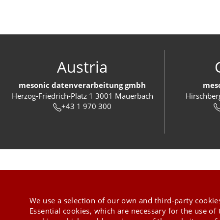
Austria
mesonic datenverarbeitung gmbh
meso
Herzog-Friedrich-Platz 1 3001 Mauerbach
Hirschber
+43 1 970 300
We use a selection of our own and third-party cookies
Essential cookies, which are necessary for the use of 