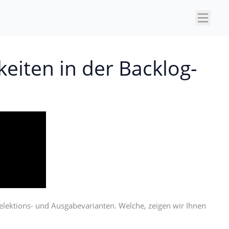
×
eiten in der Backlog-
elektions- und Ausgabevarianten. Welche, zeigen wir Ihnen