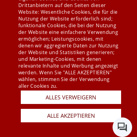
Drittanbietern auf den Seiten dieser
Website: Wesentliche Cookies, die für die
Nutzung der Website erforderlich sind;
Stay connected
funktionale Cookies, die bei der Nutzung
der Website eine einfachere Verwendung
ermöglichen; Leistungscookies, mit
denen wir aggregierte Daten zur Nutzung
der Website und Statistiken generieren;
und Marketing-Cookies, mit denen
relevante Inhalte und Werbung angezeigt
werden. Wenn Sie "ALLE AKZEPTIEREN"
wählen, stimmen Sie der Verwendung
aller Cookies zu.
ALLES VERWEIGERN
Presse
Newsletter
AGB
ALLE AKZEPTIEREN
Datenschutz
Impressum
Last Update 08.08.2026
Copyright © 2026 mesonic