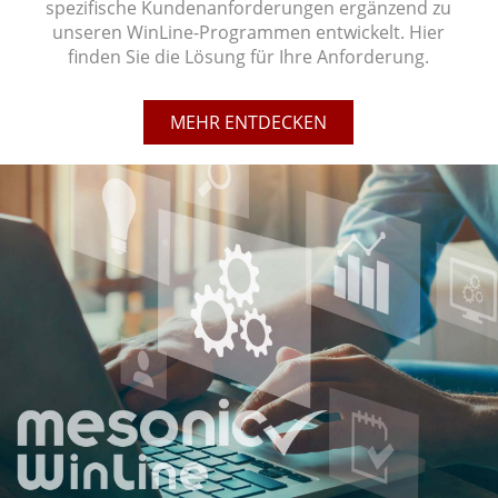
spezifische Kundenanforderungen ergänzend zu
unseren WinLine-Programmen entwickelt. Hier
finden Sie die Lösung für Ihre Anforderung.
MEHR ENTDECKEN