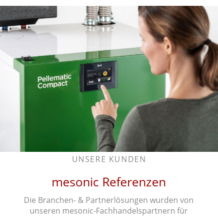
UNSERE KUNDEN
mesonic Referenzen
Die Branchen- & Partnerlösungen wurden von
unseren mesonic-Fachhandelspartnern für