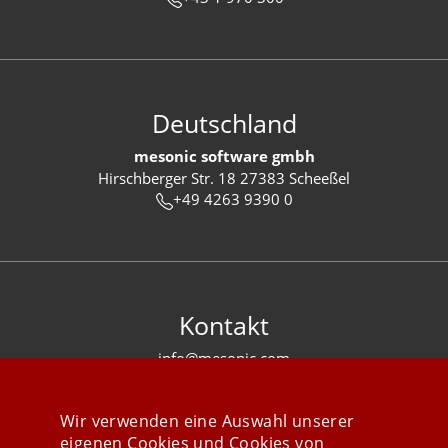
Deutschland
mesonic software gmbh
Hirschberger Str. 18 27383 Scheeßel
+49 4263 9390 0
Kontakt
info@mesonic.com
KONTAKTFORMULAR
Wir verwenden eine Auswahl unserer
eigenen Cookies und Cookies von