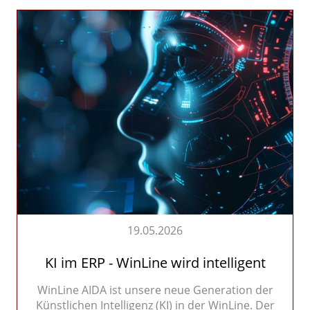
19.05.2026
KI im ERP - WinLine wird intelligent
WinLine AIDA ist unsere neue Generation der
Künstlichen Intelligenz (KI) in der
WinLine. Der