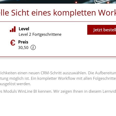
lle Sicht eines kompletten Wor
Video
Level
Jetzt bestel
Level 2 Fortgeschrittene
Preis
30,50
Möglichkeiten einen neuen CRM-Schritt auszuwählen. Die Aufbere
htung möglich ist. Ein kompletter Workflow mit allen Folgeschrit
 ausgelöst werden.
es Moduls WinLine BI kennen. Wir zeigen Ihnen in diesem Lernv