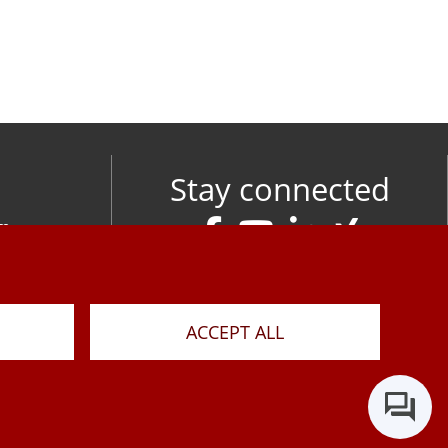
Stay connected
om
M
ACCEPT ALL