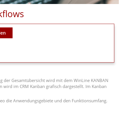
kflows
len
itung der Gesamtübersicht wird mit dem WinLine KANBAN
ten wird im CRM Kanban grafisch dargestellt. Im Kanban
ideo die Anwendungsgebiete und den Funktionsumfang.