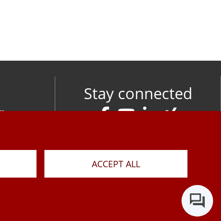
Stay connected
om
M
ACCEPT ALL