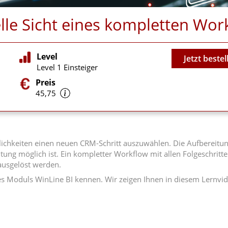
lle Sicht eines kompletten Wor
Video
Level
Jetzt bestel
Level 1 Einsteiger
Preis
45,75
Möglichkeiten einen neuen CRM-Schritt auszuwählen. Die Aufbere
htung möglich ist. Ein kompletter Workflow mit allen Folgeschrit
 ausgelöst werden.
es Moduls WinLine BI kennen. Wir zeigen Ihnen in diesem Lernv