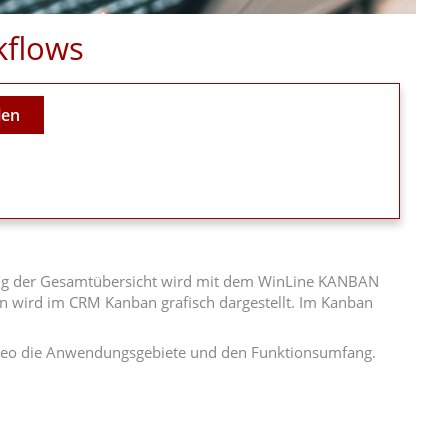
kflows
len
itung der Gesamtübersicht wird mit dem WinLine KANBAN
ten wird im CRM Kanban grafisch dargestellt. Im Kanban
ideo die Anwendungsgebiete und den Funktionsumfang.