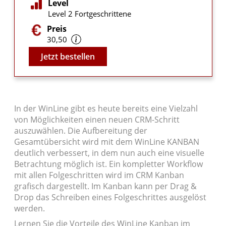
Level
Level 2 Fortgeschrittene
Preis
30,50
Video
Jetzt bestellen
In der WinLine gibt es heute bereits eine Vielzahl
von Möglichkeiten einen neuen CRM-Schritt
auszuwählen. Die Aufbereitung der
Gesamtübersicht wird mit dem WinLine KANBAN
deutlich verbessert, in dem nun auch eine visuelle
Betrachtung möglich ist. Ein kompletter Workflow
mit allen Folgeschritten wird im CRM Kanban
grafisch dargestellt. Im Kanban kann per Drag &
Drop das Schreiben eines Folgeschrittes ausgelöst
werden.
Lernen Sie die Vorteile des WinLine Kanban im