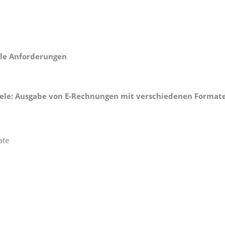
lle Anforderungen
iele: Ausgabe von E-Rechnungen mit verschiedenen Format
ate