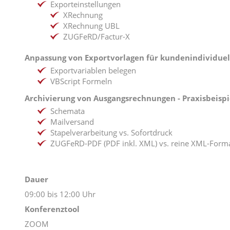
Exporteinstellungen
XRechnung
XRechnung UBL
ZUGFeRD/Factur-X
Anpassung von Exportvorlagen für kundenindividue
Exportvariablen belegen
VBScript Formeln
Archivierung von Ausgangsrechnungen - Praxisbeisp
Schemata
Mailversand
Stapelverarbeitung vs. Sofortdruck
ZUGFeRD-PDF (PDF inkl. XML) vs. reine XML-Form
Dauer
09:00 bis 12:00 Uhr
Konferenztool
ZOOM