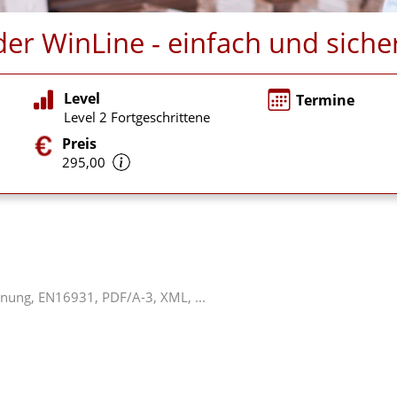
er WinLine - einfach und siche
Level
Termine
Level 2 Fortgeschrittene
Preis
295,00
nung, EN16931, PDF/A-3, XML, ...