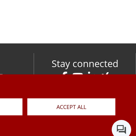
Stay connected
om
M
ACCEPT ALL