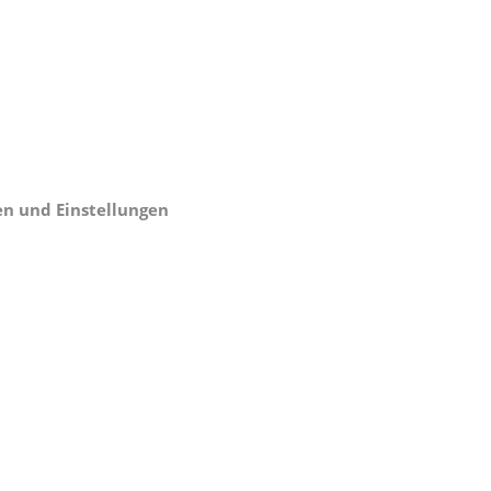
en und Einstellungen