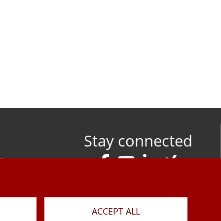
Stay connected
om
M
ACCEPT ALL