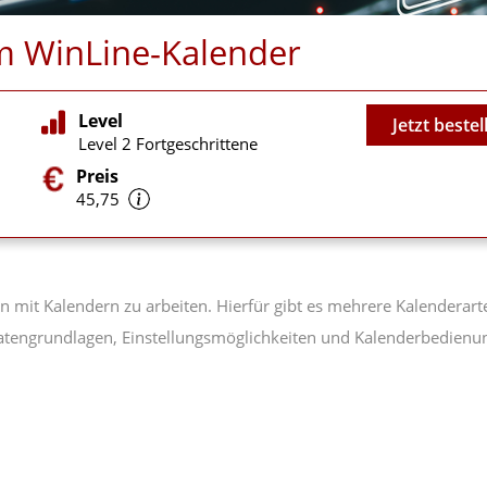
em WinLine-Kalender
Video
Level
Jetzt bestel
Level 2 Fortgeschrittene
Preis
45,75
en mit Kalendern zu arbeiten. Hierfür gibt es mehrere Kalenderar
Datengrundlagen, Einstellungsmöglichkeiten und Kalenderbedienun