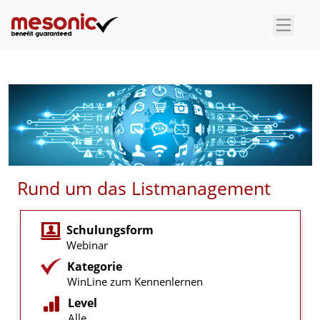
×
Rund um das Listmanagement
Schulungsform
Webinar
Kategorie
WinLine zum Kennenlernen
Level
Alle