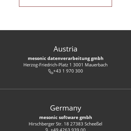
Austria
mesonic datenverarbeitung gmbh
Herzog-Friedrich-Platz 1 3001 Mauerbach
+43 1 970 300
Germany
mesonic software gmbh
Hirschberger Str. 18 27383 Scheeßel
+49 4263 939 00