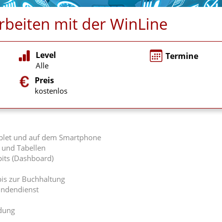
beiten mit der WinLine
Level
Termine
Alle
Preis
kostenlos
ablet und auf dem Smartphone
 und Tabellen
pits (Dashboard)
bis zur Buchhaltung
undendienst
dung