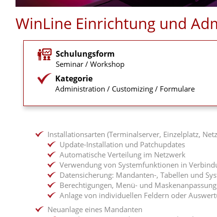
WinLine Einrichtung und Adm
Schulungsform
Seminar / Workshop
Kategorie
Administration / Customizing / Formulare
Installationsarten (Terminalserver, Einzelplatz, Net
Update-Installation und Patchupdates
Automatische Verteilung im Netzwerk
Verwendung von Systemfunktionen in Verbind
Datensicherung: Mandanten-, Tabellen und Sy
Berechtigungen, Menü- und Maskenanpassunge
Anlage von individuellen Feldern oder Auswert
Neuanlage eines Mandanten