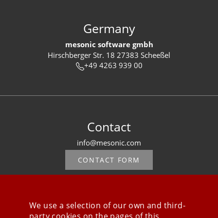
Germany
mesonic software gmbh
Hirschberger Str. 18 27383 Scheeßel
+49 4263 939 00
Contact
info@mesonic.com
CONTACT FORM
We use a selection of our own and third-
party cookies on the pages of this