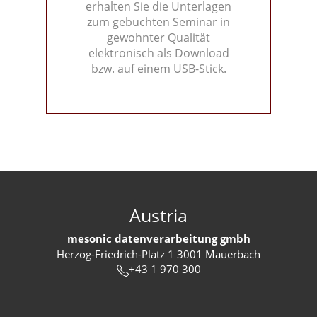
erhalten Sie die Unterlagen
zum gebuchten Seminar in
gewohnter Qualität
elektronisch als Download
bzw. auf einem USB-Stick.
Austria
mesonic datenverarbeitung gmbh
Herzog-Friedrich-Platz 1 3001 Mauerbach
+43 1 970 300