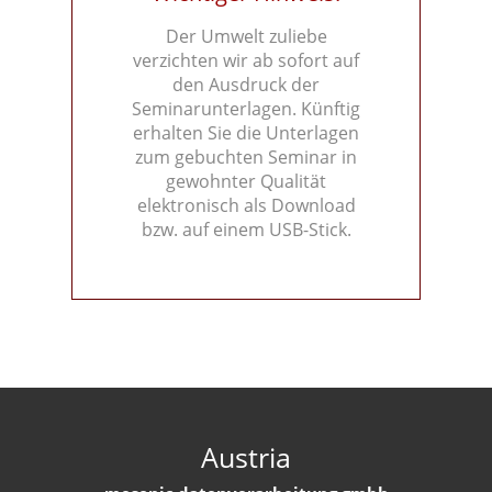
Der Umwelt zuliebe
verzichten wir ab sofort auf
den Ausdruck der
Seminarunterlagen. Künftig
erhalten Sie die Unterlagen
zum gebuchten Seminar in
gewohnter Qualität
elektronisch als Download
bzw. auf einem USB-Stick.
Austria