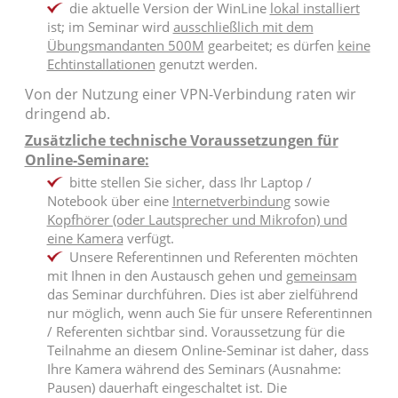
die aktuelle Version der WinLine
lokal installiert
ist; im Seminar wird
ausschließlich mit dem
Übungsmandanten 500M
gearbeitet; es dürfen
keine
Echtinstallationen
genutzt werden.
Von der Nutzung einer VPN-Verbindung raten wir
dringend ab.
Zusätzliche technische Voraussetzungen für
Online-Seminare:
bitte stellen Sie sicher, dass Ihr Laptop /
Notebook über eine
Internetverbindung
sowie
Kopfhörer (oder Lautsprecher und Mikrofon) und
eine Kamera
verfügt.
Unsere Referentinnen und Referenten möchten
mit Ihnen in den Austausch gehen und
gemeinsam
das Seminar durchführen. Dies ist aber zielführend
nur möglich, wenn auch Sie für unsere Referentinnen
/ Referenten sichtbar sind. Voraussetzung für die
Teilnahme an diesem Online-Seminar ist daher, dass
Ihre Kamera während des Seminars (Ausnahme:
Pausen) dauerhaft eingeschaltet ist. Die