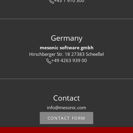
+43 1 970 300
Germany
mesonic software gmbh
Hirschberger Str. 18 27383 Scheeßel
+49 4263 939 00
Contact
info@mesonic.com
CONTACT FORM