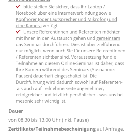
bitte stellen Sie sicher, dass Ihr Laptop /
Notebook über eine
Internetverbindung
sowie
Kopfhörer (oder Lautsprecher und Mikrofon) und
eine Kamera
verfügt.
Unsere Referentinnen und Referenten möchten
mit Ihnen in den Austausch gehen und
gemeinsam
das Seminar durchführen. Dies ist aber zielführend
nur möglich, wenn auch Sie für unsere Referentinnen
/ Referenten sichtbar sind. Voraussetzung für die
Teilnahme an diesem Online-Seminar ist daher, dass
Ihre Kamera während des Seminars (Ausnahme:
Pausen) dauerhaft eingeschaltet ist. Die
Durchführung wird dadurch sowohl auf Referenten-
als auch auf Teilnehmerseite angenehmer,
erfolgreicher und letztlich persönlicher - was uns bei
mesonic sehr wichtig ist.
Dauer
von 08.30 bis 13.00 Uhr (inkl. Pause)
Zertifikate/Teilnahmebescheinigung
auf Anfrage.