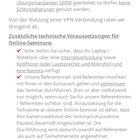
Übungsmandanten 500M
gearbeitet; es dürfen
keine
Echtinstallationen
genutzt werden.
Von der Nutzung einer VPN-Verbindung raten wir
dringend ab.
Zusätzliche technische Voraussetzungen für
Online-Seminare:
bitte stellen Sie sicher, dass Ihr Laptop /
Notebook über eine
Internetverbindung
sowie
Kopfhörer (oder Lautsprecher und Mikrofon) und
eine Kamera
verfügt.
Unsere Referentinnen und Referenten möchten
mit Ihnen in den Austausch gehen und
gemeinsam
das Seminar durchführen. Dies ist aber zielführend
nur möglich, wenn auch Sie für unsere Referentinnen
/ Referenten sichtbar sind. Voraussetzung für die
Teilnahme an diesem Online-Seminar ist daher, dass
Ihre Kamera während des Seminars (Ausnahme:
Pausen) dauerhaft eingeschaltet ist. Die
Durchführung wird dadurch sowohl auf Referenten-
als auch auf Teilnehmerseite angenehmer,