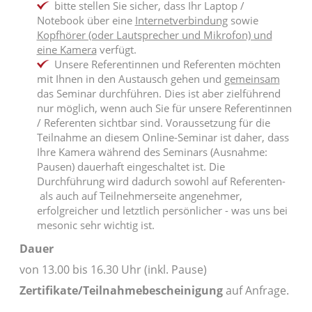
bitte stellen Sie sicher, dass Ihr Laptop /
Notebook über eine
Internetverbindung
sowie
Kopfhörer (oder Lautsprecher und Mikrofon) und
eine Kamera
verfügt.
Unsere Referentinnen und Referenten möchten
mit Ihnen in den Austausch gehen und
gemeinsam
das Seminar durchführen. Dies ist aber zielführend
nur möglich, wenn auch Sie für unsere Referentinnen
/ Referenten sichtbar sind. Voraussetzung für die
Teilnahme an diesem Online-Seminar ist daher, dass
Ihre Kamera während des Seminars (Ausnahme:
Pausen) dauerhaft eingeschaltet ist. Die
Durchführung wird dadurch sowohl auf Referenten-
als auch auf Teilnehmerseite angenehmer,
erfolgreicher und letztlich persönlicher - was uns bei
mesonic sehr wichtig ist.
Dauer
von 13.00 bis 16.30 Uhr (inkl. Pause)
Zertifikate/Teilnahmebescheinigung
auf Anfrage.