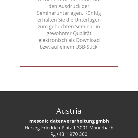
den Ausdruck der
Seminarunterlagen. Künftig
erhalten Sie die Unterlagen
zum gebuchten Seminar in
gewohnter Qualität
elektronisch als Download
bzw. auf einem USB-Stick.
Austria
mesonic datenverarbeitung gmbh
Herzog-Friedrich-Platz 1 3001 Mauerbach
+43 1 970 300