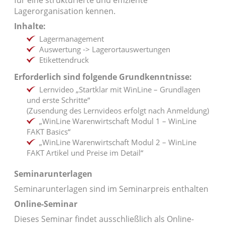
für eine strukturierte und effiziente
Lagerorganisation kennen.
Inhalte:
Lagermanagement
Auswertung -> Lagerortauswertungen
Etikettendruck
Erforderlich sind folgende Grundkenntnisse:
Lernvideo „Startklar mit WinLine – Grundlagen
und erste Schritte“
(Zusendung des Lernvideos erfolgt nach Anmeldung)
„WinLine Warenwirtschaft Modul 1 – WinLine
FAKT Basics“
„WinLine Warenwirtschaft Modul 2 – WinLine
FAKT Artikel und Preise im Detail“
Seminarunterlagen
Seminarunterlagen sind im Seminarpreis enthalten
Online-Seminar
Dieses Seminar findet ausschließlich als Online-