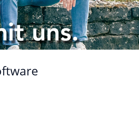
oftware