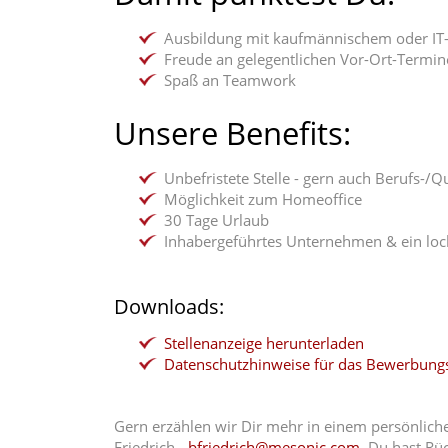
Ausbildung mit kaufmännischem oder IT-S
Freude an gelegentlichen Vor-Ort-Termi
Spaß an Teamwork
Unsere Benefits:
Unbefristete Stelle - gern auch Berufs-/Q
Möglichkeit zum Homeoffice
30 Tage Urlaub
Inhabergeführtes Unternehmen & ein loc
Downloads:
Stellenanzeige herunterladen
Datenschutzhinweise für das Bewerbung
Gern erzählen wir Dir mehr in einem persönliche
Friedrich -
bfriedrich@mesonic.com
. Du hast Rü