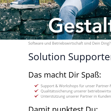
Software und Betriebswirtschaft sind Dein Ding?
Solution Supporte
Das macht Dir Spaß:
Support & Workshops für unser Partner
Qualitätssicherung unserer betriebswirts
Unterstützung unserer Partner in Kunde
Damit punktest Du: