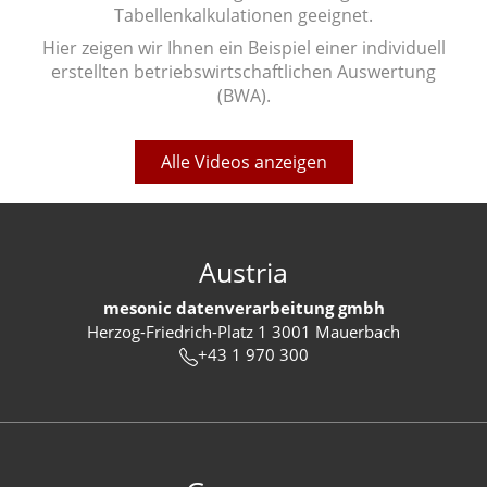
Tabellenkalkulationen geeignet.
Hier zeigen wir Ihnen ein Beispiel einer individuell
erstellten betriebswirtschaftlichen Auswertung
(BWA).
Alle Videos anzeigen
Austria
mesonic datenverarbeitung gmbh
Herzog-Friedrich-Platz 1 3001 Mauerbach
+43 1 970 300