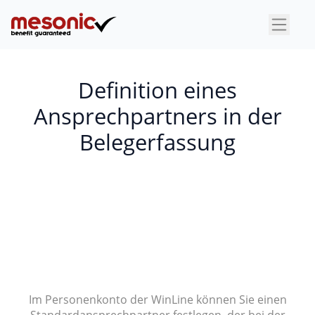
×
Definition eines
Ansprechpartners in der
Belegerfassung
Im Personenkonto der WinLine können Sie einen