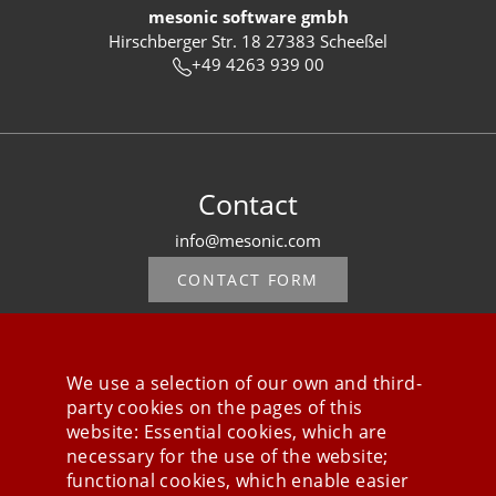
mesonic software gmbh
Hirschberger Str. 18 27383 Scheeßel
+49 4263 939 00
Contact
info@mesonic.com
CONTACT FORM
We use a selection of our own and third-
party cookies on the pages of this
Stay connected
website: Essential cookies, which are
necessary for the use of the website;
functional cookies, which enable easier