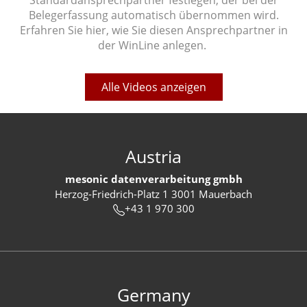
Standardansprechpartner festlegen, der bei der
Belegerfassung automatisch übernommen wird.
Erfahren Sie hier, wie Sie diesen Ansprechpartner in
der WinLine anlegen.
Alle Videos anzeigen
Austria
mesonic datenverarbeitung gmbh
Herzog-Friedrich-Platz 1 3001 Mauerbach
+43 1 970 300
Germany