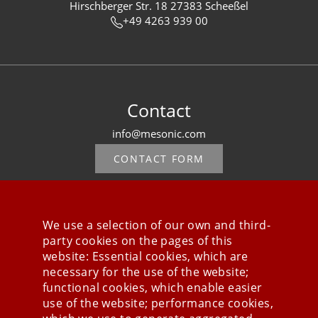
Hirschberger Str. 18 27383 Scheeßel
+49 4263 939 00
Contact
info@mesonic.com
CONTACT FORM
We use a selection of our own and third-
party cookies on the pages of this
Stay connected
website: Essential cookies, which are
necessary for the use of the website;
functional cookies, which enable easier
use of the website; performance cookies,