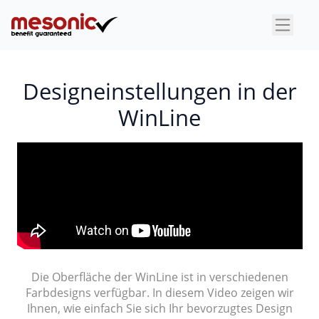
×
Designeinstellungen in der
WinLine
Die Oberfläche der WinLine ist in verschiedenen
Farbdesigns verfügbar. In diesem Video zeigen wir
Ihnen, wie einfach Sie sich Ihr bevorzugtes Design